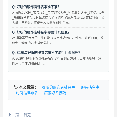
Q: 好听的服饰店铺名字准不准？
A: 周易起名网_宝宝起名_宝宝取名大全_免费取名大全_取名字大全
_免费取名的AI起名算法结合了传统八字命理与现代大数据分析，经
大量用户验证，准确率和满意度都相当高。
Q: 好听的服饰店铺名字需要什么信息？
A: 通常需要宝宝的出生日期（公历或农历）、性别、姓氏即可，系
统会自动完成八字排盘分析。
Q: 2026年好听的服饰店铺名字流行什么风格？
A: 2026年好听的服饰店铺名字流行古典诗意风与自然清新风，注重
内涵与音律的和谐统一。
🏷️ 本文标签：
好听的服饰店铺名字
服装店名字
时尚品牌命名
店铺取名技巧
上一篇：
暂无