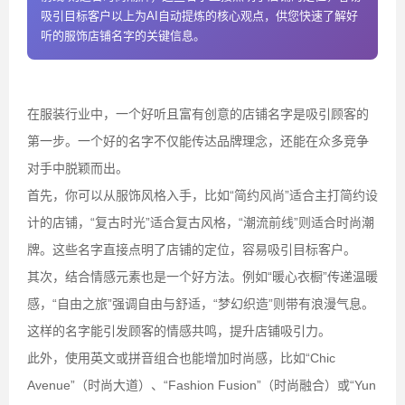
吸引目标客户以上为AI自动提炼的核心观点，供您快速了解好
听的服饰店铺名字的关键信息。
在服装行业中，一个好听且富有创意的店铺名字是吸引顾客的
第一步。一个好的名字不仅能传达品牌理念，还能在众多竞争
对手中脱颖而出。
首先，你可以从服饰风格入手，比如“简约风尚”适合主打简约设
计的店铺，“复古时光”适合复古风格，“潮流前线”则适合时尚潮
牌。这些名字直接点明了店铺的定位，容易吸引目标客户。
其次，结合情感元素也是一个好方法。例如“暖心衣橱”传递温暖
感，“自由之旅”强调自由与舒适，“梦幻织造”则带有浪漫气息。
这样的名字能引发顾客的情感共鸣，提升店铺吸引力。
此外，使用英文或拼音组合也能增加时尚感，比如“Chic
Avenue”（时尚大道）、“Fashion Fusion”（时尚融合）或“Yun