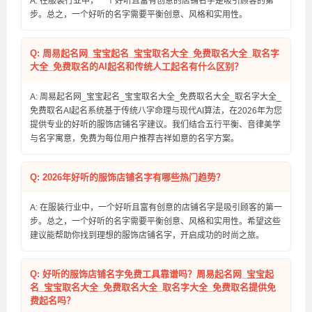
A: 在服装行业中，一个好听且富有创意的店铺名字是吸引顾客的第一
步。总之，一个好听的名字需要平衡创意、风格和实用性。
Q: 周易起名网_宝宝起名_宝宝取名大全_免费取名大全_取名字
大全_免费取名的AI起名和传统人工起名有什么区别？
A: 周易起名网_宝宝起名_宝宝取名大全_免费取名大全_取名字大全_
免费取名AI起名系统基于传统八字命理与现代AI算法，在2026年为您
提供专业的好听的服饰店铺名字建议。我们结合五行平衡、音律美学
与名字寓意，免费为每位用户推荐吉祥如意的名字方案。
Q: 2026年好听的服饰店铺名字有哪些热门趋势？
A: 在服装行业中，一个好听且富有创意的店铺名字是吸引顾客的第一
步。总之，一个好听的名字需要平衡创意、风格和实用性。希望这些
建议能帮助你找到理想的服饰店铺名字，开启成功的时尚之旅。
Q: 好听的服饰店铺名字免费工具靠谱吗？周易起名网_宝宝起
名_宝宝取名大全_免费取名大全_取名字大全_免费取名提供免
费起名吗？