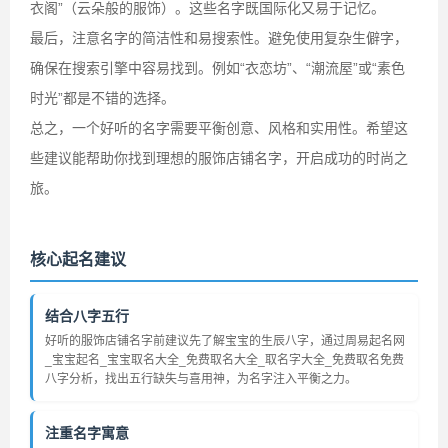
衣阁”（云朵般的服饰）。这些名字既国际化又易于记忆。
最后，注意名字的简洁性和易搜索性。避免使用复杂生僻字，
确保在搜索引擎中容易找到。例如“衣恋坊”、“潮流屋”或“素色
时光”都是不错的选择。
总之，一个好听的名字需要平衡创意、风格和实用性。希望这
些建议能帮助你找到理想的服饰店铺名字，开启成功的时尚之
旅。
核心起名建议
结合八字五行
好听的服饰店铺名字前建议先了解宝宝的生辰八字，通过周易起名网
_宝宝起名_宝宝取名大全_免费取名大全_取名字大全_免费取名免费
八字分析，找出五行缺失与喜用神，为名字注入平衡之力。
注重名字寓意