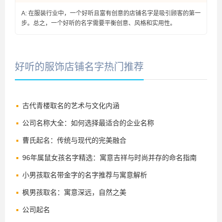
A: 在服装行业中，一个好听且富有创意的店铺名字是吸引顾客的第一
步。总之，一个好听的名字需要平衡创意、风格和实用性。
好听的服饰店铺名字热门推荐
古代青楼取名的艺术与文化内涵
公司名称大全：如何选择最适合的企业名称
曹氏起名：传统与现代的完美融合
96年属鼠女孩名字精选：寓意吉祥与时尚并存的命名指南
小男孩取名带金字的名字推荐与寓意解析
枫男孩取名：寓意深远，自然之美
公司起名