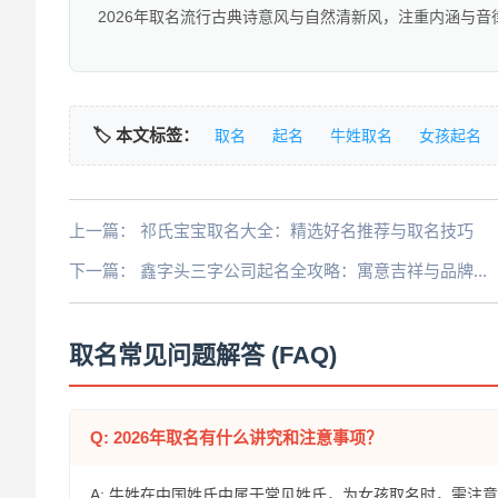
2026年取名流行古典诗意风与自然清新风，注重内涵与音
🏷️ 本文标签：
取名
起名
牛姓取名
女孩起名
上一篇：
祁氏宝宝取名大全：精选好名推荐与取名技巧
下一篇：
鑫字头三字公司起名全攻略：寓意吉祥与品牌...
取名常见问题解答 (FAQ)
Q: 2026年取名有什么讲究和注意事项？
A: 牛姓在中国姓氏中属于常见姓氏，为女孩取名时，需注