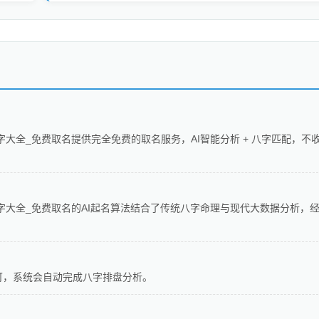
字大全_免费取名提供完全免费的取名服务，AI智能分析 + 八字匹配，不
字大全_免费取名的AI起名算法结合了传统八字命理与现代大数据分析，
可，系统会自动完成八字排盘分析。