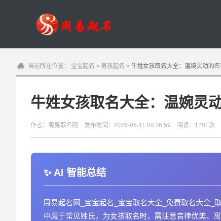
当前所在位置：
宝宝起名
>
男孩起名
>
牛姓女孩取名大全：温婉灵动的名
牛姓女孩取名大全：温婉灵
作者：周易取名网
发布时间：2026-05-11 09:36:59
阅读：1201次
AI 智能总结
周易起名网_宝宝起名_宝宝取名大全_免费取名大全_
中属于常见姓氏，为女孩取名时，需注意音律优美、寓