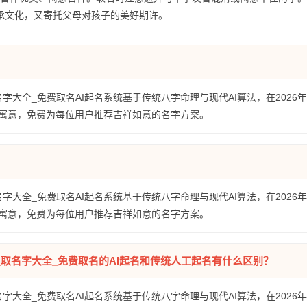
传承文化，又寄托父母对孩子的美好期许。
名字大全_免费取名AI起名系统基于传统八字命理与现代AI算法，在2026
寓意，免费为每位用户推荐吉祥如意的名字方案。
名字大全_免费取名AI起名系统基于传统八字命理与现代AI算法，在2026
寓意，免费为每位用户推荐吉祥如意的名字方案。
全_取名字大全_免费取名的AI起名和传统人工起名有什么区别？
名字大全_免费取名AI起名系统基于传统八字命理与现代AI算法，在2026