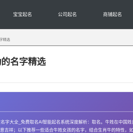
宝宝起名
公司起名
商铺起名
字精选
动的名字精选
取名字大全_免费取名AI智能起名系统深度解析：取名。牛姓在中国姓
意吉祥；以下推荐一些适合牛姓女孩的名字，结合生肖牛的特性，