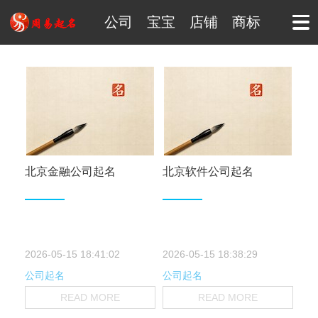
公司
宝宝
店铺
商标
北京金融公司起名
北京软件公司起名
2026-05-15 18:41:02
2026-05-15 18:38:29
公司起名
公司起名
READ MORE
READ MORE